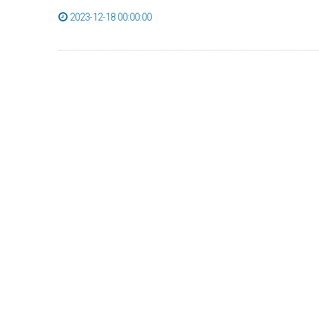
2023-12-18 00:00:00