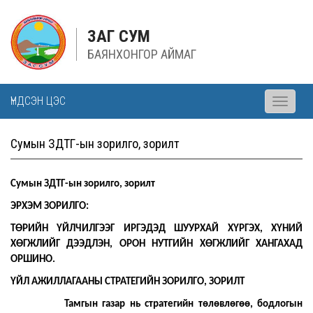
ЗАГ СУМ
БАЯНХОНГОР АЙМАГ
ҮНДСЭН ЦЭС
Toggle
navigati
Сумын ЗДТГ-ын зорилго, зорилт
Сумын ЗДТГ-ын зорилго, зорилт
ЭРХЭМ ЗОРИЛГО:
ТӨРИЙН ҮЙЛЧИЛГЭЭГ ИРГЭДЭД ШУУРХАЙ ХҮРГЭХ, ХҮНИЙ
ХӨГЖЛИЙГ ДЭЭДЛЭН, ОРОН НУТГИЙН ХӨГЖЛИЙГ ХАНГАХАД
ОРШИНО.
ҮЙЛ АЖИЛЛАГААНЫ СТРАТЕГИЙН ЗОРИЛГО, ЗОРИЛТ
Тамгын газар нь стратегийн төлөвлөгөө, бодлогын