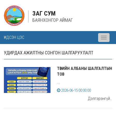
ЗАГ СУМ
БАЯНХОНГОР АЙМАГ
ҮНДСЭН ЦЭС
Toggle
navigati
УДИРДАХ АЖИЛТНЫ СОНГОН ШАЛГАРУУЛАЛТ
ТӨРИЙН АЛБАНЫ ШАЛГАЛТЫН
ТОВ
...
2026-06-15 00:00:00
Дэлгэрэнгүй..