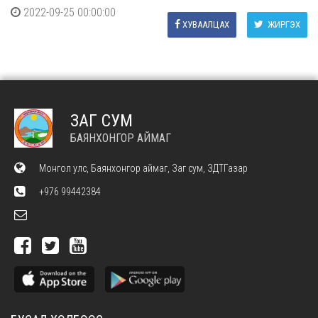
2022-09-25 00:00:00
ХУВААЛЦАХ
ЖИРГЭХ
ЗАГ СУМ
БАЯНХОНГОР АЙМАГ
Монгол улс, Баянхонгор аймаг, Заг сум, ЗДТГазар
+976 99442384